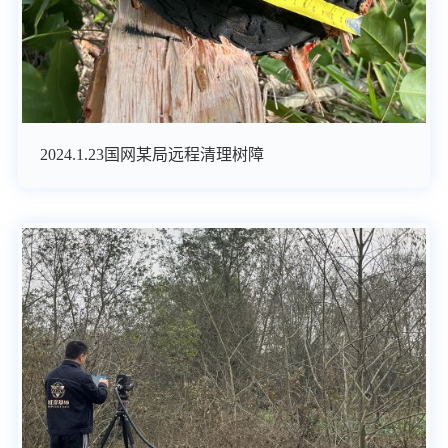
2024.1.23国网某局远程清理树障