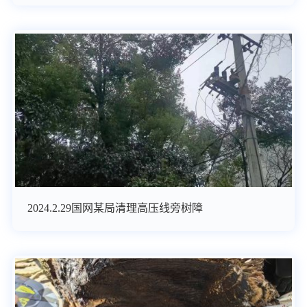
2024.2.29国网某局清理高压线旁树障