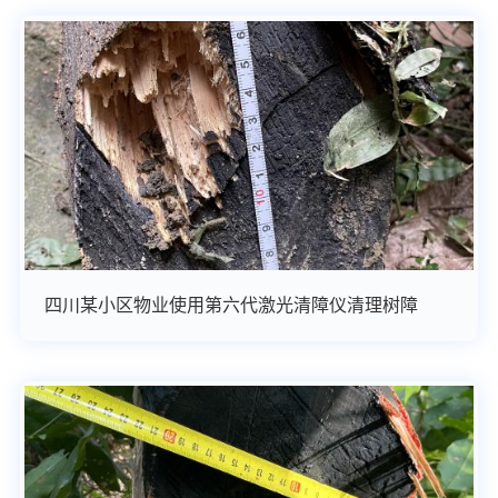
四川某小区物业使用第六代激光清障仪清理树障