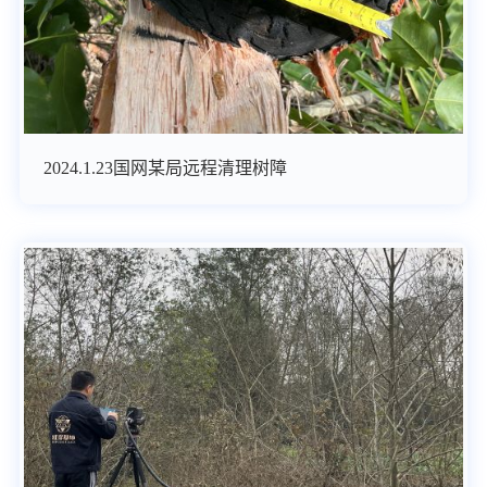
2024.1.23国网某局远程清理树障