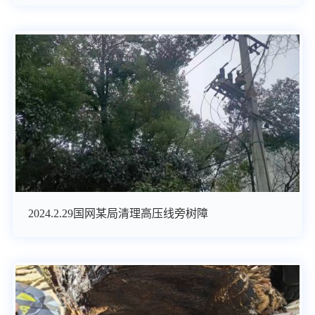
2024.2.29国网某局清理高压线旁树障