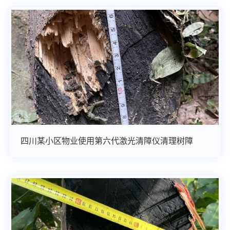
四川某小区物业使用第六代激光清障仪清理树障